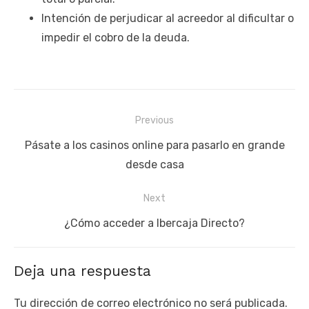
Intención de perjudicar al acreedor al dificultar o
impedir el cobro de la deuda.
Navegación
Previous
de
Previous
Pásate a los casinos online para pasarlo en grande
entradas
post:
desde casa
Next
Next
¿Cómo acceder a Ibercaja Directo?
post:
Deja una respuesta
Tu dirección de correo electrónico no será publicada.