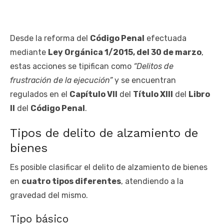
Desde la ​​reforma del
Código Penal
efectuada
mediante
Ley Orgánica 1/2015, del 30 de marzo
,
estas acciones se tipifican como
“Delitos de
frustración de la ejecución”
y se encuentran
regulados en el
Capítulo VII
del
Título XIII
del
Libro
II
del
Código Penal
.
Tipos de delito de alzamiento de
bienes
Es posible clasificar el delito de alzamiento de bienes
en
cuatro tipos diferentes
, atendiendo a la
gravedad del mismo.
Tipo básico