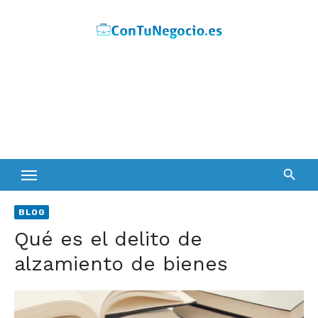
Skip
to
content
BLOG
Qué es el delito de
alzamiento de bienes