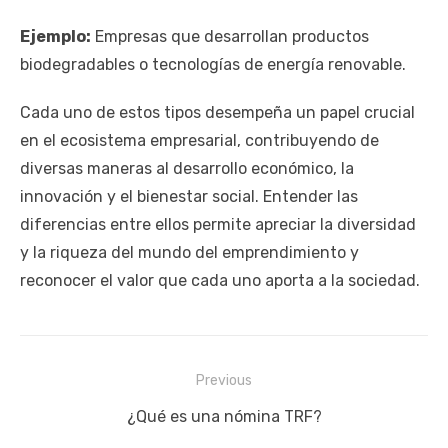
Ejemplo:
Empresas que desarrollan productos
biodegradables o tecnologías de energía renovable.
Cada uno de estos tipos desempeña un papel crucial
en el ecosistema empresarial, contribuyendo de
diversas maneras al desarrollo económico, la
innovación y el bienestar social. Entender las
diferencias entre ellos permite apreciar la diversidad
y la riqueza del mundo del emprendimiento y
reconocer el valor que cada uno aporta a la sociedad.
Navegación
Previous
de
Previous
¿Qué es una nómina TRF?
entradas
post: