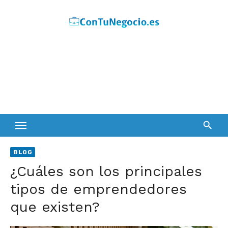
Skip
to
content
BLOG
¿Cuáles son los principales
tipos de emprendedores
que existen?