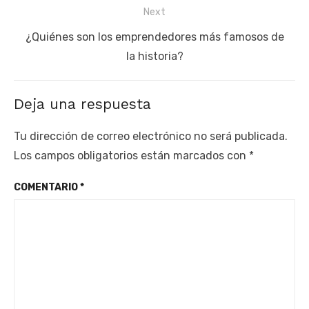
Next
Next
¿Quiénes son los emprendedores más famosos de
post:
la historia?
Deja una respuesta
Tu dirección de correo electrónico no será publicada.
Los campos obligatorios están marcados con
*
COMENTARIO
*