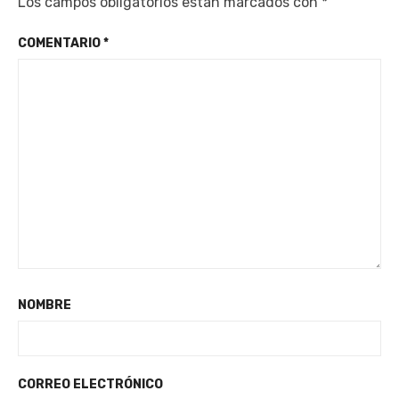
Los campos obligatorios están marcados con
*
COMENTARIO
*
NOMBRE
CORREO ELECTRÓNICO