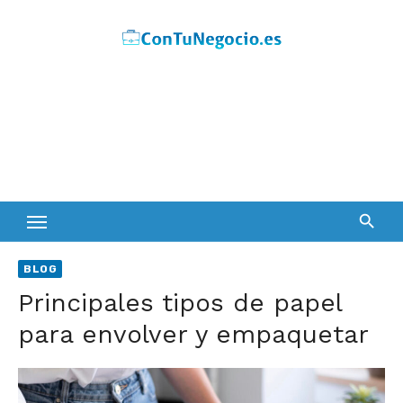
Skip
to
content
BLOG
Principales tipos de papel
para envolver y empaquetar