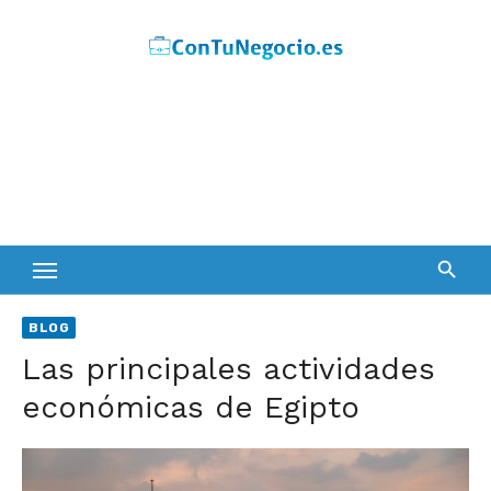
Skip
to
content
BLOG
Las principales actividades
económicas de Egipto