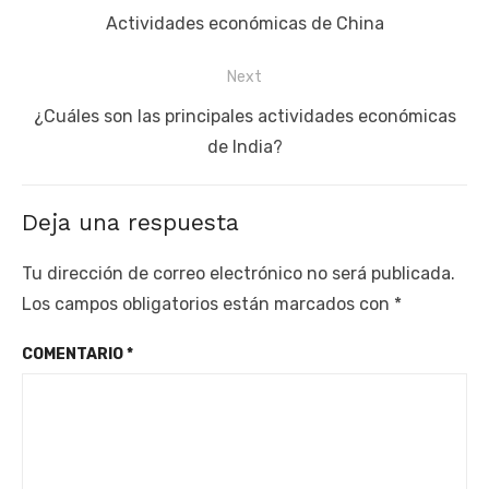
de
Previous
Actividades económicas de China
entradas
post:
Next
Next
¿Cuáles son las principales actividades económicas
post:
de India?
Deja una respuesta
Tu dirección de correo electrónico no será publicada.
Los campos obligatorios están marcados con
*
COMENTARIO
*