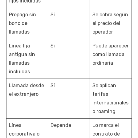
fijos incluidas
Prepago sin
Sí
Se cobra según
bono de
el precio del
llamadas
operador
Línea fija
Sí
Puede aparecer
antigua sin
como llamada
llamadas
ordinaria
incluidas
Llamada desde
Sí
Se aplican
el extranjero
tarifas
internacionales
o roaming
Línea
Depende
Lo marca el
corporativa o
contrato de