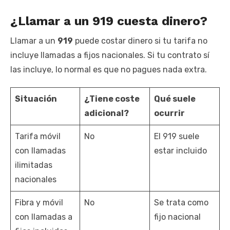
¿Llamar a un 919 cuesta dinero?
Llamar a un
919
puede costar dinero si tu tarifa no
incluye llamadas a fijos nacionales. Si tu contrato sí
las incluye, lo normal es que no pagues nada extra.
Situación
¿Tiene coste
Qué suele
adicional?
ocurrir
Tarifa móvil
No
El 919 suele
con llamadas
estar incluido
ilimitadas
nacionales
Fibra y móvil
No
Se trata como
con llamadas a
fijo nacional