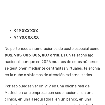
919 XXX XXX
91 9XX XX XX
No pertenece a numeraciones de coste especial como
902, 905, 803, 806, 807 o 118
. Es un teléfono fijo
nacional, aunque en 2026 muchos de estos números
se gestionen mediante centralitas virtuales, telefonía
en la nube o sistemas de atención externalizados.
Por eso puedes ver un 919 en una oficina real de
Madrid, en una empresa con sede nacional, en una
clínica, en una aseguradora, en un banco, en una