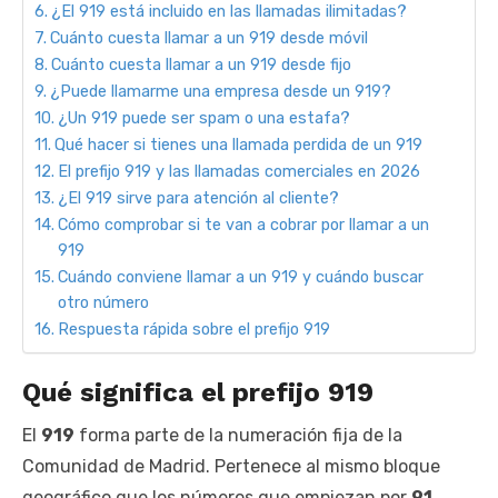
¿El 919 está incluido en las llamadas ilimitadas?
Cuánto cuesta llamar a un 919 desde móvil
Cuánto cuesta llamar a un 919 desde fijo
¿Puede llamarme una empresa desde un 919?
¿Un 919 puede ser spam o una estafa?
Qué hacer si tienes una llamada perdida de un 919
El prefijo 919 y las llamadas comerciales en 2026
¿El 919 sirve para atención al cliente?
Cómo comprobar si te van a cobrar por llamar a un
919
Cuándo conviene llamar a un 919 y cuándo buscar
otro número
Respuesta rápida sobre el prefijo 919
Qué significa el prefijo 919
El
919
forma parte de la numeración fija de la
Comunidad de Madrid. Pertenece al mismo bloque
geográfico que los números que empiezan por
91
,