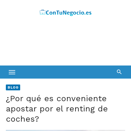
Skip
to
content
BLOG
¿Por qué es conveniente
apostar por el renting de
coches?