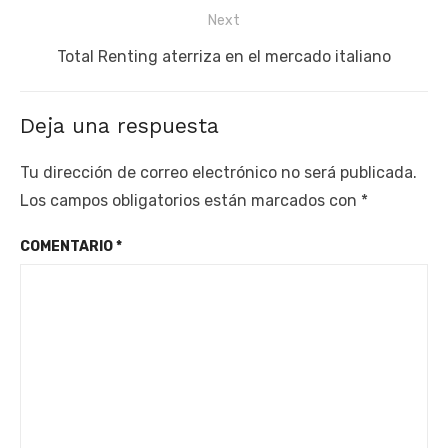
Next
Next
Total Renting aterriza en el mercado italiano
post:
Deja una respuesta
Tu dirección de correo electrónico no será publicada.
Los campos obligatorios están marcados con
*
COMENTARIO
*