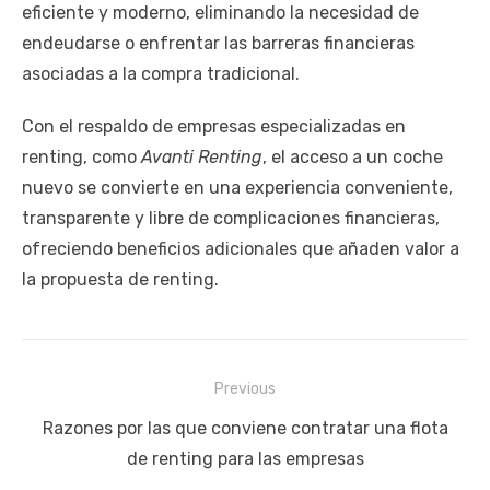
eficiente y moderno, eliminando la necesidad de
endeudarse o enfrentar las barreras financieras
asociadas a la compra tradicional.
Con el respaldo de empresas especializadas en
renting, como
Avanti Renting
, el acceso a un coche
nuevo se convierte en una experiencia conveniente,
transparente y libre de complicaciones financieras,
ofreciendo beneficios adicionales que añaden valor a
la propuesta de renting.
Navegación
Previous
de
Previous
Razones por las que conviene contratar una flota
entradas
post:
de renting para las empresas