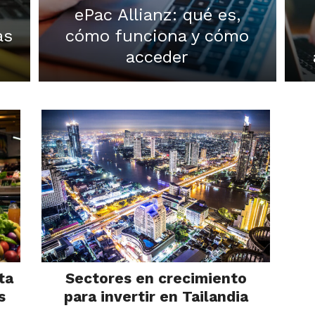
ePac Allianz: qué es,
as
cómo funciona y cómo
acceder
ta
Sectores en crecimiento
s
para invertir en Tailandia