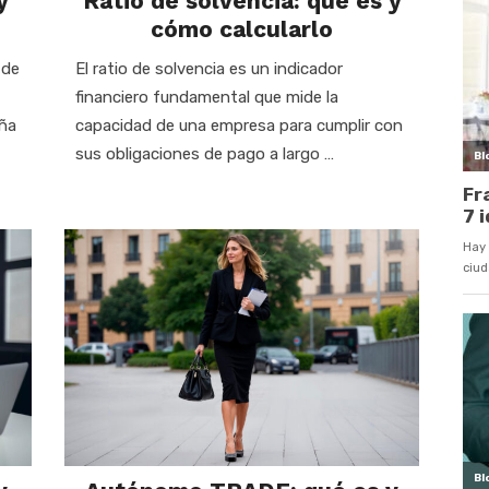
y
Ratio de solvencia: qué es y
cómo calcularlo
 de
El ratio de solvencia es un indicador
financiero fundamental que mide la
aña
capacidad de una empresa para cumplir con
sus obligaciones de pago a largo …