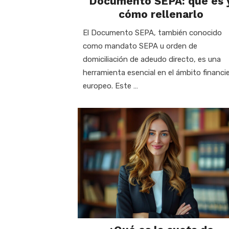
Documento SEPA: qué es 
cómo rellenarlo
El Documento SEPA, también conocido
como mandato SEPA u orden de
domiciliación de adeudo directo, es una
herramienta esencial en el ámbito financi
europeo. Este …