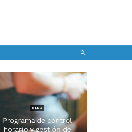
BLOG
Programa de control
horario y gestión de