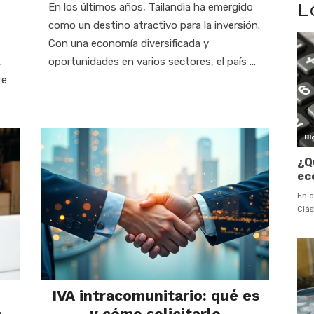
L
En los últimos años, Tailandia ha emergido
como un destino atractivo para la inversión.
Con una economía diversificada y
,
oportunidades en varios sectores, el país …
re
IVA intracomunitario: qué es
e
y cómo solicitarlo