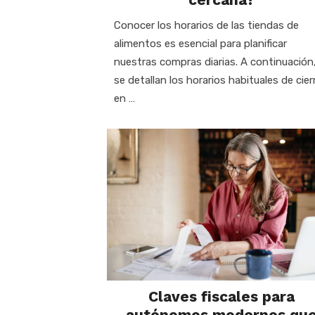
Conocer los horarios de las tiendas de
alimentos es esencial para planificar
nuestras compras diarias. A continuación
se detallan los horarios habituales de cier
en …
Claves fiscales para
autónomos modernos qu