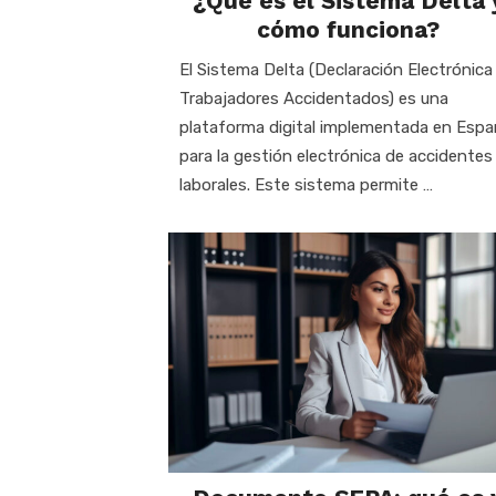
¿Qué es el Sistema Delta 
cómo funciona?
El Sistema Delta (Declaración Electrónica
Trabajadores Accidentados) es una
plataforma digital implementada en Esp
para la gestión electrónica de accidentes
laborales. Este sistema permite …