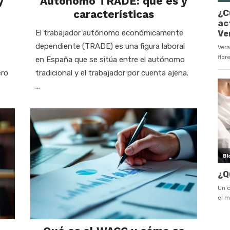
y
Autónomo TRADE: qué es y
características
El trabajador autónomo económicamente
dependiente (TRADE) es una figura laboral
en España que se sitúa entre el autónomo
ero
tradicional y el trabajador por cuenta ajena.
…