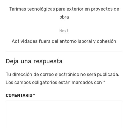
de
Previous
Tarimas tecnológicas para exterior en proyectos de
entradas
post:
obra
Next
Next
Actividades fuera del entorno laboral y cohesión
post:
Deja una respuesta
Tu dirección de correo electrónico no será publicada.
Los campos obligatorios están marcados con
*
COMENTARIO
*