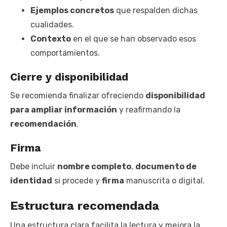
Ejemplos concretos
que respalden dichas
cualidades.
Contexto
en el que se han observado esos
comportamientos.
Cierre y disponibilidad
Se recomienda finalizar ofreciendo
disponibilidad
para ampliar información
y reafirmando la
recomendación
.
Firma
Debe incluir
nombre completo
,
documento de
identidad
si procede y
firma
manuscrita o digital.
Estructura recomendada
Una estructura clara facilita la lectura y mejora la