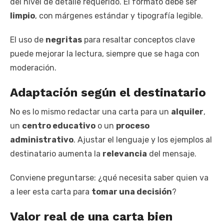
del nivel de detalle requerido. El formato debe ser
limpio
, con márgenes estándar y tipografía legible.
El uso de
negritas
para resaltar conceptos clave
puede mejorar la lectura, siempre que se haga con
moderación.
Adaptación según el destinatario
No es lo mismo redactar una carta para un
alquiler
,
un
centro educativo
o un
proceso
administrativo
. Ajustar el lenguaje y los ejemplos al
destinatario aumenta la
relevancia
del mensaje.
Conviene preguntarse: ¿qué necesita saber quien va
a leer esta carta para
tomar una decisión
?
Valor real de una carta bien