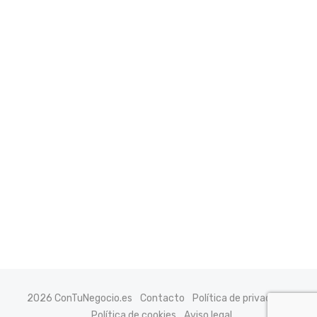
2026 ConTuNegocio.es
Contacto
Política de privacidad
Política de cookies
Aviso legal