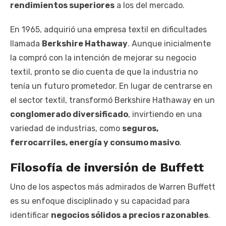
rendimientos superiores
a los del mercado.
En 1965, adquirió una empresa textil en dificultades
llamada
Berkshire Hathaway
. Aunque inicialmente
la compró con la intención de mejorar su negocio
textil, pronto se dio cuenta de que la industria no
tenía un futuro prometedor. En lugar de centrarse en
el sector textil, transformó Berkshire Hathaway en un
conglomerado diversificado
, invirtiendo en una
variedad de industrias, como
seguros,
ferrocarriles, energía y consumo masivo
.
Filosofía de inversión de Buffett
Uno de los aspectos más admirados de Warren Buffett
es su enfoque disciplinado y su capacidad para
identificar
negocios sólidos a precios razonables
.