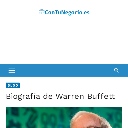
Skip
to
content
BLOG
Biografía de Warren Buffett