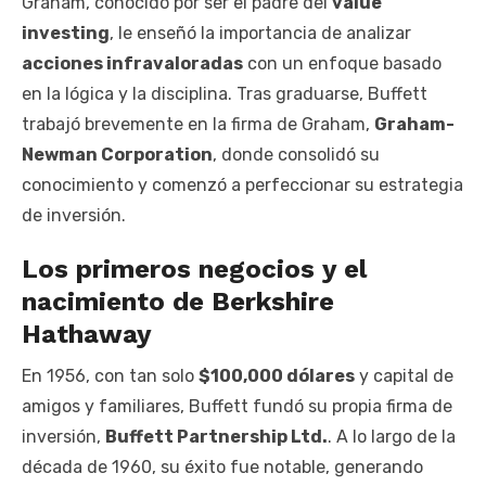
Graham, conocido por ser el padre del
value
investing
, le enseñó la importancia de analizar
acciones infravaloradas
con un enfoque basado
en la lógica y la disciplina. Tras graduarse, Buffett
trabajó brevemente en la firma de Graham,
Graham-
Newman Corporation
, donde consolidó su
conocimiento y comenzó a perfeccionar su estrategia
de inversión.
Los primeros negocios y el
nacimiento de Berkshire
Hathaway
En 1956, con tan solo
$100,000 dólares
y capital de
amigos y familiares, Buffett fundó su propia firma de
inversión,
Buffett Partnership Ltd.
. A lo largo de la
década de 1960, su éxito fue notable, generando