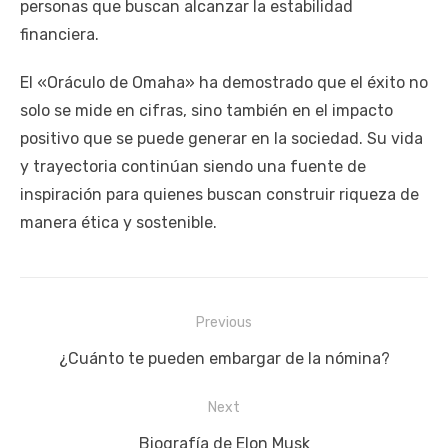
personas que buscan alcanzar la estabilidad
financiera.
El «Oráculo de Omaha» ha demostrado que el éxito no
solo se mide en cifras, sino también en el impacto
positivo que se puede generar en la sociedad. Su vida
y trayectoria continúan siendo una fuente de
inspiración para quienes buscan construir riqueza de
manera ética y sostenible.
Navegación
Previous
de
Previous
¿Cuánto te pueden embargar de la nómina?
entradas
post:
Next
Next
Biografía de Elon Musk