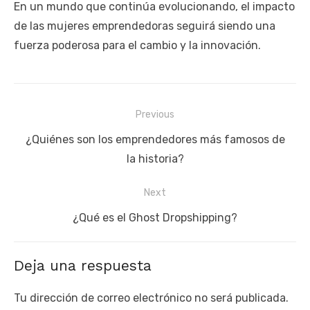
En un mundo que continúa evolucionando, el impacto
de las mujeres emprendedoras seguirá siendo una
fuerza poderosa para el cambio y la innovación.
Navegación
Previous
de
Previous
¿Quiénes son los emprendedores más famosos de
entradas
post:
la historia?
Next
Next
¿Qué es el Ghost Dropshipping?
post:
Deja una respuesta
Tu dirección de correo electrónico no será publicada.