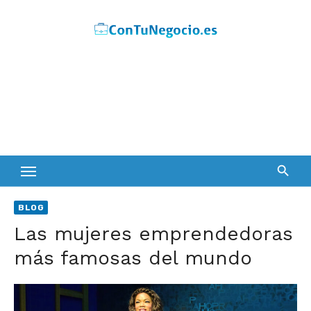
Skip
to
content
BLOG
Las mujeres emprendedoras
más famosas del mundo