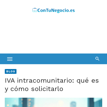
Skip
to
content
BLOG
IVA intracomunitario: qué es
y cómo solicitarlo