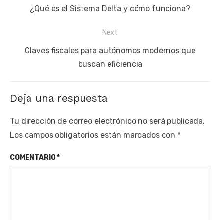
de
Previous
¿Qué es el Sistema Delta y cómo funciona?
entradas
post:
Next
Next
Claves fiscales para autónomos modernos que
post:
buscan eficiencia
Deja una respuesta
Tu dirección de correo electrónico no será publicada.
Los campos obligatorios están marcados con
*
COMENTARIO
*