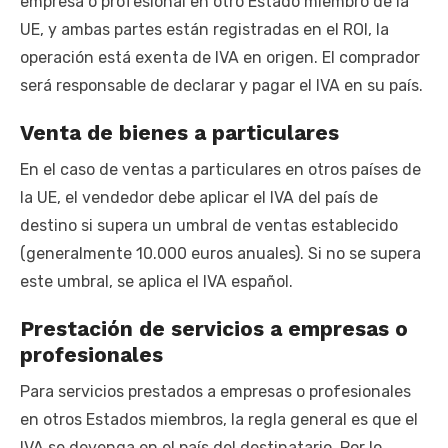
empresa o profesional en otro Estado miembro de la
UE, y ambas partes están registradas en el ROI, la
operación está exenta de IVA en origen. El comprador
será responsable de declarar y pagar el IVA en su país.
Venta de bienes a particulares
En el caso de ventas a particulares en otros países de
la UE, el vendedor debe aplicar el IVA del país de
destino si supera un umbral de ventas establecido
(generalmente 10.000 euros anuales). Si no se supera
este umbral, se aplica el IVA español.
Prestación de servicios a empresas o
profesionales
Para servicios prestados a empresas o profesionales
en otros Estados miembros, la regla general es que el
IVA se devenga en el país del destinatario. Por lo