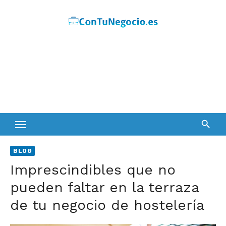
Skip
to
content
BLOG
Imprescindibles que no
pueden faltar en la terraza
de tu negocio de hostelería