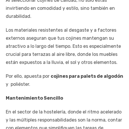
Al seleccionar cojines de calidad, no solo estás
invirtiendo en comodidad y estilo, sino también en
durabilidad.
Los materiales resistentes al desgaste y a factores
externos aseguran que tus cojines mantengan su
atractivo a lo largo del tiempo. Esto es especialmente
crucial para terrazas al aire libre, donde los muebles
están expuestos a la lluvia, el sol y otros elementos.
Por ello, apuesta por
cojines para palets de algodón
y poliéster.
Mantenimiento Sencillo
En el sector de la hostelería, donde el ritmo acelerado
y las múltiples responsabilidades son la norma, contar
con elementos que simplifiquen las tareas de