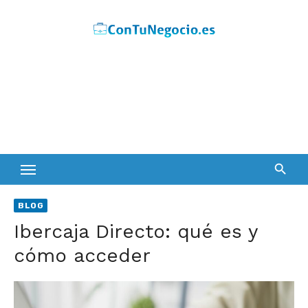
Skip
to
content
BLOG
Ibercaja Directo: qué es y
cómo acceder