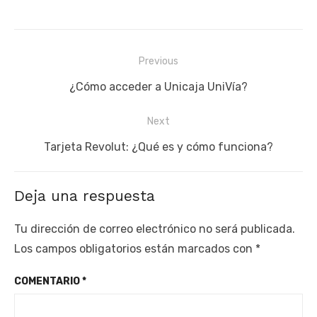
Navegación
Previous
de
Previous
¿Cómo acceder a Unicaja UniVía?
entradas
post:
Next
Next
Tarjeta Revolut: ¿Qué es y cómo funciona?
post:
Deja una respuesta
Tu dirección de correo electrónico no será publicada.
Los campos obligatorios están marcados con
*
COMENTARIO
*