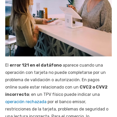
El
error 121 en el datáfono
aparece cuando una
operación con tarjeta no puede completarse por un
problema de validación o autorización. En pagos
online suele estar relacionado con un
CVC2 o CVV2
incorrecto
; en un TPV físico puede indicar una
operación rechazada
por el banco emisor,
restricciones de la tarjeta, problemas de seguridad o
una lectura incorrecta. Para el comercio, lo