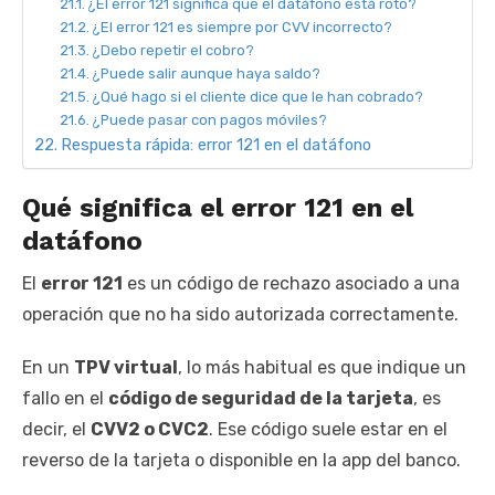
¿El error 121 significa que el datáfono está roto?
¿El error 121 es siempre por CVV incorrecto?
¿Debo repetir el cobro?
¿Puede salir aunque haya saldo?
¿Qué hago si el cliente dice que le han cobrado?
¿Puede pasar con pagos móviles?
Respuesta rápida: error 121 en el datáfono
Qué significa el error 121 en el
datáfono
El
error 121
es un código de rechazo asociado a una
operación que no ha sido autorizada correctamente.
En un
TPV virtual
, lo más habitual es que indique un
fallo en el
código de seguridad de la tarjeta
, es
decir, el
CVV2 o CVC2
. Ese código suele estar en el
reverso de la tarjeta o disponible en la app del banco.