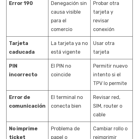
Error 190
Denegación sin
Probar otra
causa visible
tarjeta y
para el
revisar
comercio
conexión
Tarjeta
La tarjeta ya no
Usar otra
caducada
está vigente
tarjeta
PIN
El PIN no
Permitir nuevo
incorrecto
coincide
intento si el
TPV lo permite
Error de
El terminal no
Revisar red,
comunicación
conecta bien
SIM, router o
cable
No imprime
Problema de
Cambiar rollo o
ticket
papel o
reimprimir