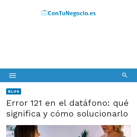
Skip
to
content
BLOG
Error 121 en el datáfono: qué
significa y cómo solucionarlo