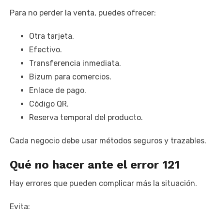
Para no perder la venta, puedes ofrecer:
Otra tarjeta.
Efectivo.
Transferencia inmediata.
Bizum para comercios.
Enlace de pago.
Código QR.
Reserva temporal del producto.
Cada negocio debe usar métodos seguros y trazables.
Qué no hacer ante el error 121
Hay errores que pueden complicar más la situación.
Evita: