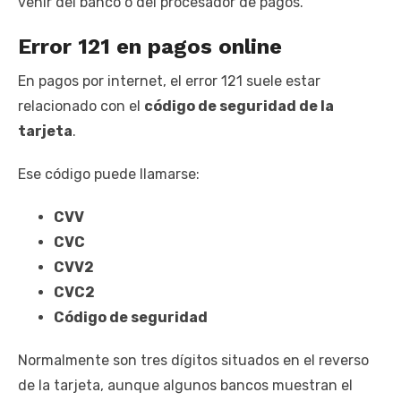
venir del banco o del procesador de pagos.
Error 121 en pagos online
En pagos por internet, el error 121 suele estar
relacionado con el
código de seguridad de la
tarjeta
.
Ese código puede llamarse:
CVV
CVC
CVV2
CVC2
Código de seguridad
Normalmente son tres dígitos situados en el reverso
de la tarjeta, aunque algunos bancos muestran el