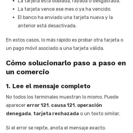
La tarjeta está doblada, rayada o desgastada.
La tarjeta vence ese mes o ya ha vencido.
El banco ha enviado una tarjeta nueva y la
anterior está desactivada.
En estos casos, lo más rápido es probar otra tarjeta o
un pago móvil asociado a una tarjeta válida.
Cómo solucionarlo paso a paso en
un comercio
1. Lee el mensaje completo
No todos los terminales muestran lo mismo. Puede
aparecer
error 121
,
causa 121
,
operación
denegada
,
tarjeta rechazada
o un texto similar.
Si el error se repite, anota el mensaje exacto.