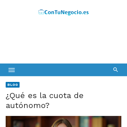
Skip
to
content
BLOG
¿Qué es la cuota de
autónomo?