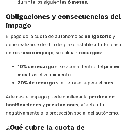
durante los siguientes
6 meses
.
Obligaciones y consecuencias del
impago
El pago de la cuota de autónomo es
obligatorio
y
debe realizarse dentro del plazo establecido. En caso
de
retraso o impago
, se aplican
recargos
:
10% de recargo
si se abona dentro del
primer
mes
tras el vencimiento.
20% de recargo
si el retraso supera el
mes
.
Además, el impago puede conllevar la
pérdida de
bonificaciones
y
prestaciones
, afectando
negativamente a la protección social del autónomo.
¿Qué cubre la cuota de