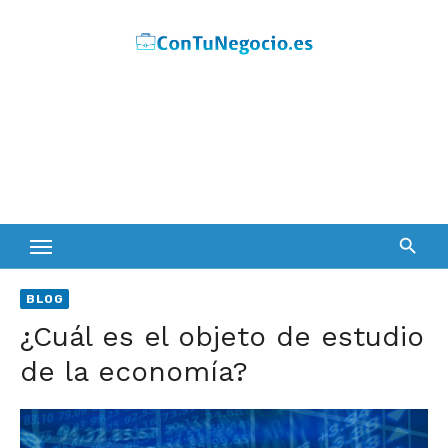
Skip
to
content
BLOG
¿Cuál es el objeto de estudio
de la economía?