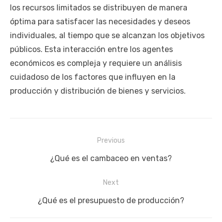
los recursos limitados se distribuyen de manera
óptima para satisfacer las necesidades y deseos
individuales, al tiempo que se alcanzan los objetivos
públicos. Esta interacción entre los agentes
económicos es compleja y requiere un análisis
cuidadoso de los factores que influyen en la
producción y distribución de bienes y servicios.
Navegación
Previous
de
Previous
¿Qué es el cambaceo en ventas?
entradas
post:
Next
Next
¿Qué es el presupuesto de producción?
post: