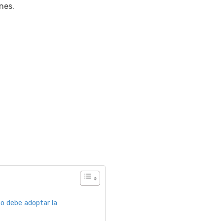
nes.
zo debe adoptar la