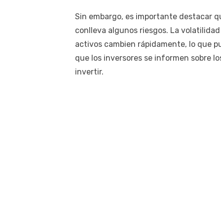
Sin embargo, es importante destacar qu
conlleva algunos riesgos. La volatilida
activos cambien rápidamente, lo que pu
que los inversores se informen sobre l
invertir.