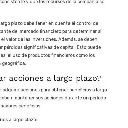
onsistente y que los recursos de la compañía se
 largo plazo debe tener en cuenta el control de
tante del mercado financiero para determinar si
el valor de las inversiones. Además, se deben
 pérdidas significativas de capital. Esto puede
ones, el uso de productos financieros como los
n geográfica.
 acciones a largo plazo?
a adquirir acciones para obtener beneficios a largo
es deben mantener sus acciones durante un período
mayores beneficios.
nes a largo plazo: