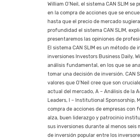
William O’Neil, el sistema CAN SLIM se
en la compra de acciones que se encue
hasta que el precio de mercado sugiera 
profundidad el sistema CAN SLIM, expli
presentaremos las opiniones de profesio
El sistema CAN SLIM es un método de in
inversiones Investors Business Daily, Wi
análisis fundamental, en los que se a
tomar una decisión de inversión. CAN SL
valores que O’Neil cree que son crucial
actual del mercado, A – Análisis de la 
Leaders, I – Institutional Sponsorship, 
compra de acciones de empresas con f
alza, buen liderazgo y patrocinio insti
sus inversiones durante al menos seis
de inversión popular entre los inversor