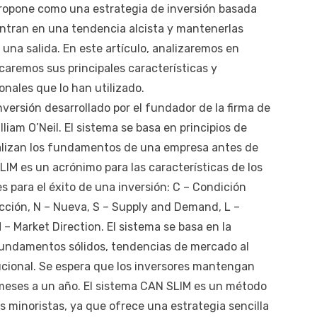
 propone como una estrategia de inversión basada
ntran en una tendencia alcista y mantenerlas
una salida. En este artículo, analizaremos en
caremos sus principales características y
nales que lo han utilizado.
versión desarrollado por el fundador de la firma de
lliam O’Neil. El sistema se basa en principios de
nalizan los fundamentos de una empresa antes de
IM es un acrónimo para las características de los
es para el éxito de una inversión: C – Condición
Acción, N – Nueva, S – Supply and Demand, L –
M – Market Direction. El sistema se basa en la
undamentos sólidos, tendencias de mercado al
tucional. Se espera que los inversores mantengan
 meses a un año. El sistema CAN SLIM es un método
es minoristas, ya que ofrece una estrategia sencilla