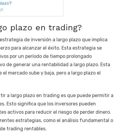
plazo?
a?
rgo plazo en trading?
 estrategia de inversión a largo plazo que implica
zo para alcanzar el éxito. Esta estrategia se
ivos por un período de tiempo prolongado
vo de generar una rentabilidad a largo plazo. Esta
e el mercado sube y baja, pero a largo plazo el
tir a largo plazo en trading es que puede permitir a
nes. Esto significa que los inversores pueden
tes activos para reducir el riesgo de perder dinero.
ferentes estrategias, como el análisis fundamental o
de trading rentables.