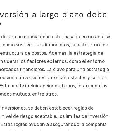
versión a largo plazo debe
?
zo de una compañía debe estar basada en un análisis
, como sus recursos financieros, su estructura de
u estructura de costos. Además, la estrategia de
onsiderar los factores externos, como el entorno
rcados financieros. La clave para una estrategia
eleccionar inversiones que sean estables y con un
 Esto puede incluir acciones, bonos, instrumentos
fondos mutuos, entre otros.
inversiones, se deben establecer reglas de
 nivel de riesgo aceptable, los límites de inversión,
s. Estas reglas ayudan a asegurar que la compañía