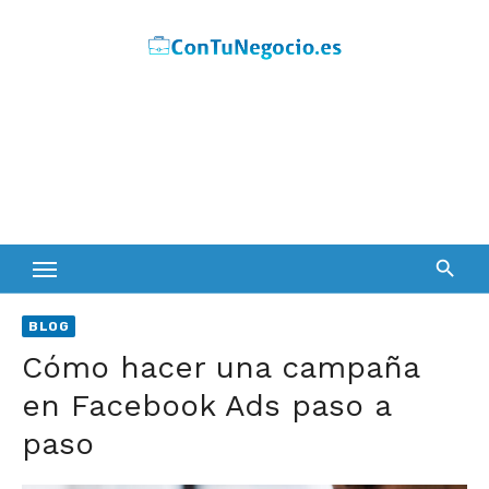
Skip
to
content
BLOG
Cómo hacer una campaña
en Facebook Ads paso a
paso