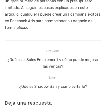
un gran número de personas con un presupuesto
limitado. Al seguir los pasos explicados en este
artículo, cualquiera puede crear una campaña exitosa
en Facebook Ads para promocionar su negocio de
forma eficaz.
Navegación
Previous
de
Previous
¿Qué es el Sales Enablement y cómo puede mejorar
entradas
post:
las ventas?
Next
Next
¿Qué es Shadow Ban y cómo evitarlo?
post:
Deja una respuesta