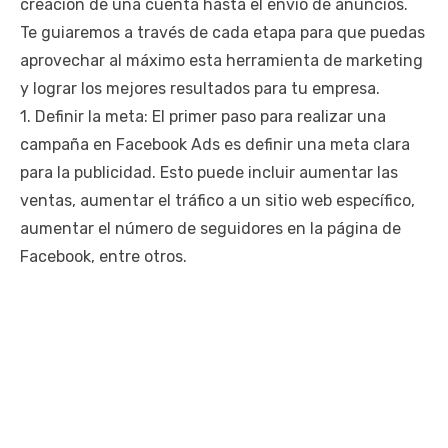
creación de una cuenta hasta el envío de anuncios.
Te guiaremos a través de cada etapa para que puedas
aprovechar al máximo esta herramienta de marketing
y lograr los mejores resultados para tu empresa.
1. Definir la meta: El primer paso para realizar una
campaña en Facebook Ads es definir una meta clara
para la publicidad. Esto puede incluir aumentar las
ventas, aumentar el tráfico a un sitio web específico,
aumentar el número de seguidores en la página de
Facebook, entre otros.