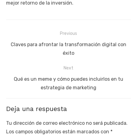
mejor retorno de la inversión.
Navegación
Previous
de
Previous
Claves para afrontar la transformación digital con
entradas
post:
éxito
Next
Next
Qué es un meme y cómo puedes incluirlos en tu
post:
estrategia de marketing
Deja una respuesta
Tu dirección de correo electrónico no será publicada.
Los campos obligatorios están marcados con
*