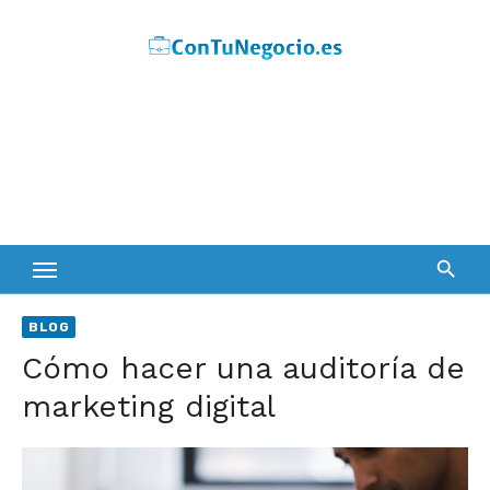
Skip
to
content
BLOG
Cómo hacer una auditoría de
marketing digital