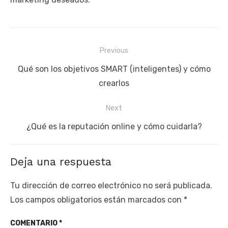
Navegación
Previous
de
Previous
Qué son los objetivos SMART (inteligentes) y cómo
entradas
post:
crearlos
Next
Next
¿Qué es la reputación online y cómo cuidarla?
post:
Deja una respuesta
Tu dirección de correo electrónico no será publicada.
Los campos obligatorios están marcados con
*
COMENTARIO
*