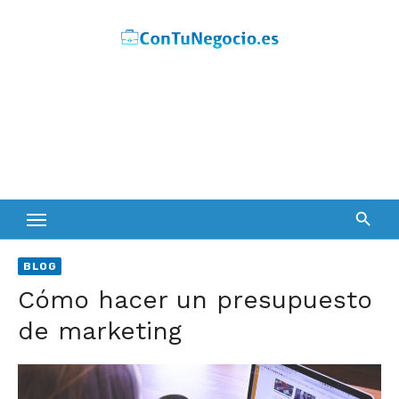
Skip
to
content
BLOG
Cómo hacer un presupuesto
de marketing