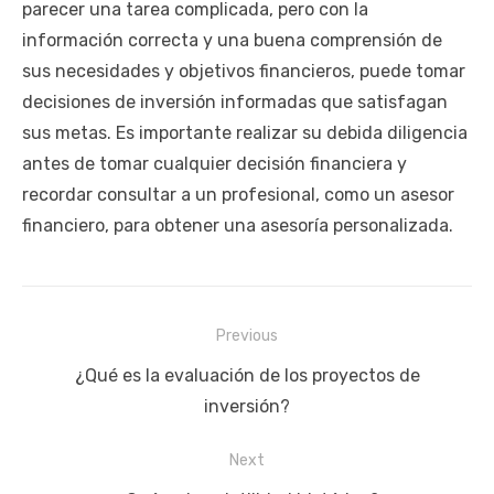
parecer una tarea complicada, pero con la
información correcta y una buena comprensión de
sus necesidades y objetivos financieros, puede tomar
decisiones de inversión informadas que satisfagan
sus metas. Es importante realizar su debida diligencia
antes de tomar cualquier decisión financiera y
recordar consultar a un profesional, como un asesor
financiero, para obtener una asesoría personalizada.
Navegación
Previous
de
Previous
¿Qué es la evaluación de los proyectos de
entradas
post:
inversión?
Next