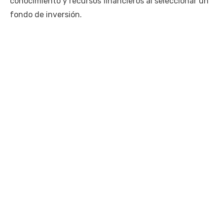
conocimiento y recursos financieros al seleccionar un
fondo de inversión.