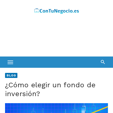
Skip
to
content
BLOG
¿Cómo elegir un fondo de
inversión?