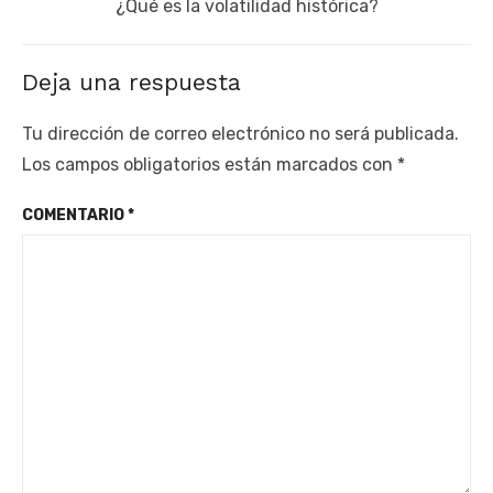
Next
¿Qué es la volatilidad histórica?
post:
Deja una respuesta
Tu dirección de correo electrónico no será publicada.
Los campos obligatorios están marcados con
*
COMENTARIO
*