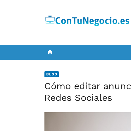
Skip
to
content
home
BLOG
Cómo editar anunc
Redes Sociales