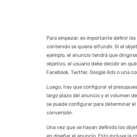
Para empezar, es importante definir los
contenido se quiere difundir. Si el obje
ejemplo, el anuncio tendrá que dirigirs
objetivo, el usuario debe decidir en qu
Facebook, Twitter, Google Ads o una co
Luego, hay que configurar el presupuest
largo plazo del anuncio y el volumen de 
se puede configurar para determinar el c
conversión.
Una vez que se hayan definido los objet
en diseñar el anuncio. Esto incluye la c