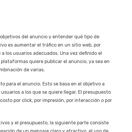
 objetivos del anuncio y entender qué tipo de
tivo es aumentar el tráfico en un sitio web, por
e a los usuarios adecuados. Una vez definido el
é plataformas quiere publicar el anuncio, ya sea en
mbinación de varias.
o para el anuncio. Esto se basa en el objetivo a
usuarios a los que se quiere llegar. El presupuesto
osto por click, por impresión, por interacción o por
ivos y el presupuesto, la siguiente parte consiste
reación de un mensaje claro y atractivo, el uso de