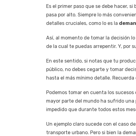
Es el primer paso que se debe hacer, si
pasa por alto. Siempre lo más convenie
detalles cruciales, como lo es la
demand
Así, al momento de tomar la decisión lo
de la cual te puedas arrepentir. Y, por
En este sentido, si notas que tu prod
público, no debes cegarte y tomar deci
hasta el más mínimo detalle. Recuerda 
Podemos tomar en cuenta los sucesos de
mayor parte del mundo ha sufrido una p
impedido que durante todos estos mes
Un ejemplo claro sucede con el caso de 
transporte urbano. Pero si bien la dem