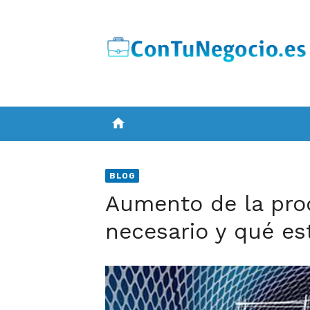
Skip
to
content
home
BLOG
Aumento de la pro
necesario y qué est