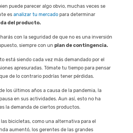
 bien puede parecer algo obvio, muchas veces se
nte es
analizar tu mercado
para determinar
a del producto.
 harás con la seguridad de que no es una inversión
 supuesto, siempre con un
plan de contingencia.
ucto está siendo cada vez más demandado por el
siones apresuradas. Tómate tu tiempo para pensar
que de lo contrario podrías tener pérdidas.
 los últimos años a causa de la pandemia, la
ausa en sus actividades. Aun así, esto no ha
es la demanda de ciertos productos.
las bicicletas, como una alternativa para el
anda aumentó, los gerentes de las grandes