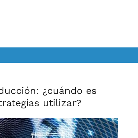
ducción: ¿cuándo es
rategias utilizar?