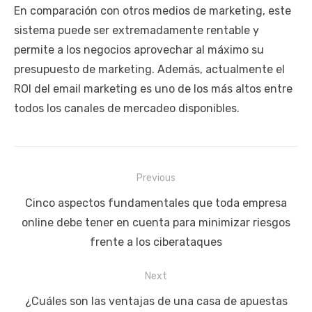
En comparación con otros medios de marketing, este
sistema puede ser extremadamente rentable y
permite a los negocios aprovechar al máximo su
presupuesto de marketing. Además, actualmente el
ROI del email marketing es uno de los más altos entre
todos los canales de mercadeo disponibles.
Navegación
Previous
de
Previous
Cinco aspectos fundamentales que toda empresa
entradas
post:
online debe tener en cuenta para minimizar riesgos
frente a los ciberataques
Next
Next
¿Cuáles son las ventajas de una casa de apuestas