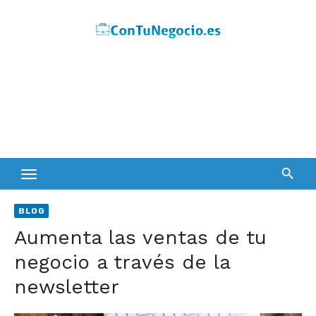
Skip
to
content
BLOG
Aumenta las ventas de tu
negocio a través de la
newsletter