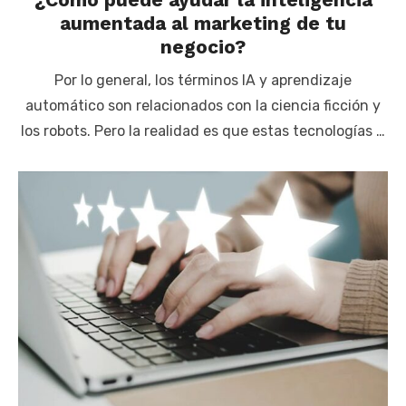
aumentada al marketing de tu
negocio?
Por lo general, los términos IA y aprendizaje
automático son relacionados con la ciencia ficción y
los robots. Pero la realidad es que estas tecnologías …