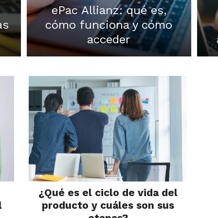
ePac Allianz: qué es,
as
cómo funciona y cómo
acceder
¿Qué es el ciclo de vida del
l
producto y cuáles son sus
etapas?