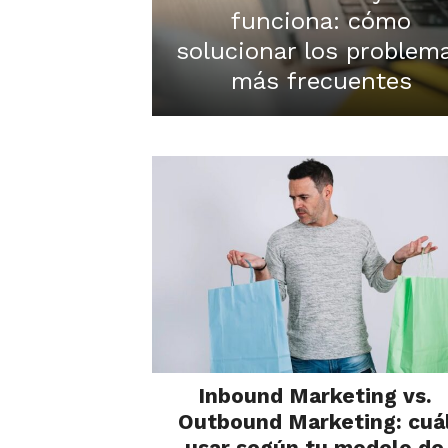
funciona: cómo
solucionar los problem
más frecuentes
Inbound Marketing vs.
Outbound Marketing: cuá
usar según tu modelo de