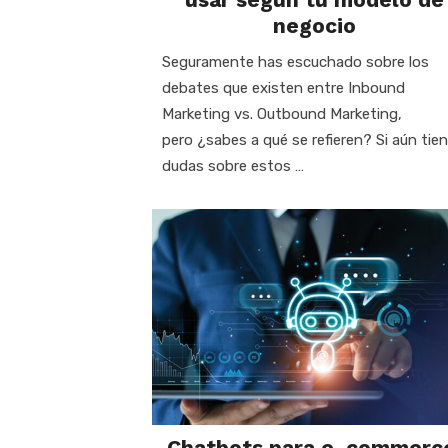
negocio
Seguramente has escuchado sobre los
debates que existen entre Inbound
Marketing vs. Outbound Marketing,
pero ¿sabes a qué se refieren? Si aún tie
dudas sobre estos …
Chatbots para e-commerc