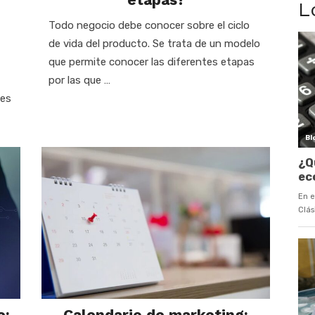
L
Todo negocio debe conocer sobre el ciclo
de vida del producto. Se trata de un modelo
que permite conocer las diferentes etapas
por las que …
nes
e:
Calendario de marketing: