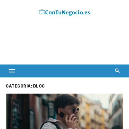
Skip
to
content
CATEGORÍA:
BLOG