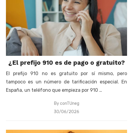
¿El prefijo 910 es de pago o gratuito?
El prefijo 910 no es gratuito por sí mismo, pero
tampoco es un número de tarificación especial. En
España, un teléfono que empieza por 910 …
By
conTUneg
Posted
30/06/2026
on