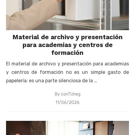
Material de archivo y presentación
para academias y centros de
formación
El material de archivo y presentación para academias
y centros de formación no es un simple gasto de
papelería: es una parte silenciosa de la …
By
conTUneg
Posted
11/06/2026
on