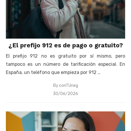
¿El prefijo 912 es de pago o gratuito?
El prefijo 912 no es gratuito por sí mismo, pero
tampoco es un número de tarificación especial. En
España, un teléfono que empieza por 912 …
By
conTUneg
Posted
30/06/2026
on