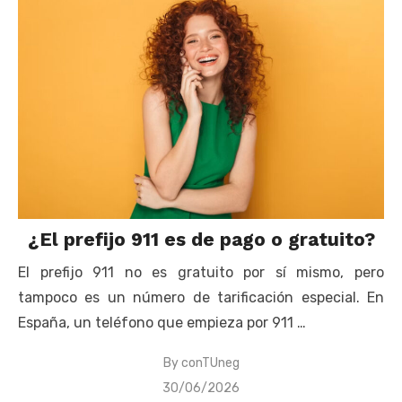
¿El prefijo 911 es de pago o gratuito?
El prefijo 911 no es gratuito por sí mismo, pero
tampoco es un número de tarificación especial. En
España, un teléfono que empieza por 911 …
By
conTUneg
Posted
30/06/2026