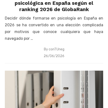
psicológica en España según el
ranking 2026 de GlobaRank
Decidir dónde formarse en psicología en España en
2026 se ha convertido en una elección complicada
por motivos que conoce cualquiera que haya
navegado por …
By
conTUneg
Posted
26/06/2026
on